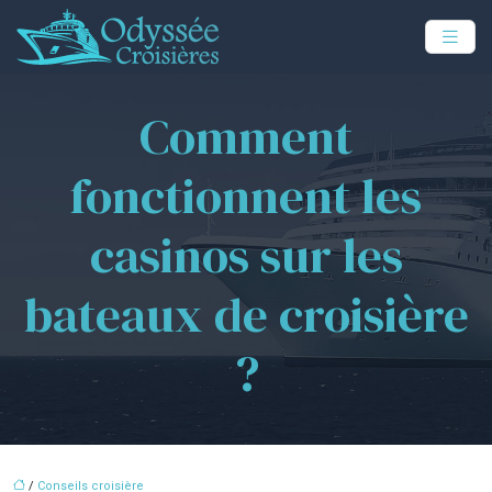
Comment
fonctionnent les
casinos sur les
bateaux de croisière
?
/
Conseils croisière