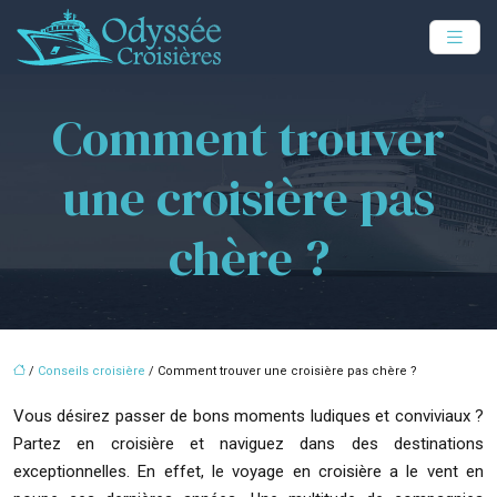
Comment trouver
une croisière pas
chère ?
/
Conseils croisière
/ Comment trouver une croisière pas chère ?
Vous désirez passer de bons moments ludiques et conviviaux ?
Partez en croisière et naviguez dans des destinations
exceptionnelles. En effet, le voyage en croisière a le vent en